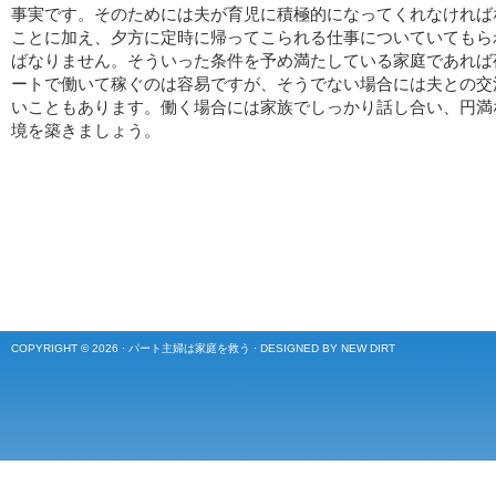
事実です。そのためには夫が育児に積極的になってくれなければ
ことに加え、夕方に定時に帰ってこられる仕事についていてもら
ばなりません。そういった条件を予め満たしている家庭であれば
ートで働いて稼ぐのは容易ですが、そうでない場合には夫との交
いこともあります。働く場合には家族でしっかり話し合い、円満
境を築きましょう。
COPYRIGHT © 2026 ·
パート主婦は家庭を救う
·
DESIGNED BY NEW DIRT