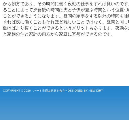
から朝方であり、その時間に働く夜勤の仕事をすれば良いのです
ることによって夕食後の時間は夫と子供が遊ぶ時間という位置づ
ことができるようになります。昼間の家事をする以外の時間を睡
すれば夜に働くこともそれほど難しいことではなく、昼間と同じ
働けばより稼ぐことができるというメリットもあります。夜勤を
と家族の仲と家計の両方から家庭に寄与ができるのです。
COPYRIGHT © 2026 ·
パート主婦は家庭を救う
·
DESIGNED BY NEW DIRT